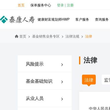
首页
保单服务中心
登录
|
注册
健康财富规划师HWP
客户服务
查询服务
首页
>
基金销售业务专区
>
法律法规
>
法律
法律
风险提示
>
法律
监
基金基础知识
>
从业人员
>
中华人民共