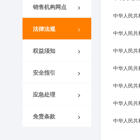
销售机构网点
>
中华人民共
法律法规
>
中华人民共
权益须知
>
中华人民共
中华人民共
安全指引
>
中华人民共
应急处理
>
中华人民共
免责条款
>
中华人民共