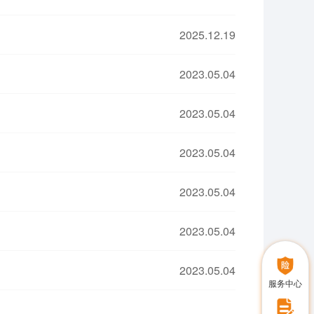
2025.12.19
2023.05.04
2023.05.04
2023.05.04
2023.05.04
2023.05.04
2023.05.04
服务中心