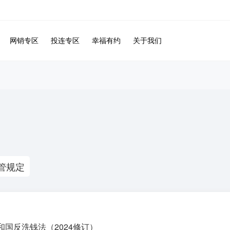
网销专区
投连专区
幸福有约
关于我们
管规定
和国反洗钱法（2024修订）