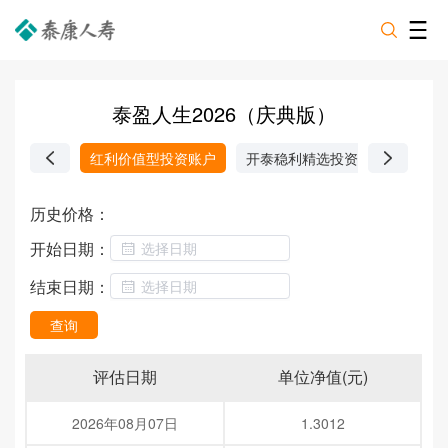
泰盈人生2026（庆典版）
红利价值型投资账户
开泰稳利精选投资账户
货币
历史价格：
开始日期：
结束日期：
查询
评估日期
单位净值(元)
2026年08月07日
1.3012