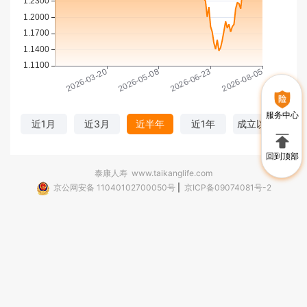
服务中心
近1月
近3月
近半年
近1年
成立以来
回到顶部
泰康人寿
www.taikanglife.com
京公网安备 11040102700050号
|
京ICP备09074081号-2