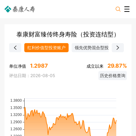
泰康财富臻传终身寿险（投资连结型）
红利价值型投资账户
领先优势混合型投资账户
量
1.2987
29.87%
单位净值
成立以来
评估日期：
2026-08-05
历史价格查询