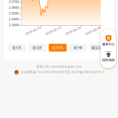
服务中心
近1月
近3月
近半年
近1年
成立以来
回到顶部
泰康人寿
www.taikanglife.com
京公网安备 11040102700050号
|
京ICP备09074081号-2