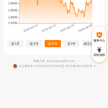
服务中心
近1月
近3月
近半年
近1年
成立以来
回到顶部
泰康人寿
www.taikanglife.com
京公网安备 11040102700050号
|
京ICP备09074081号-2