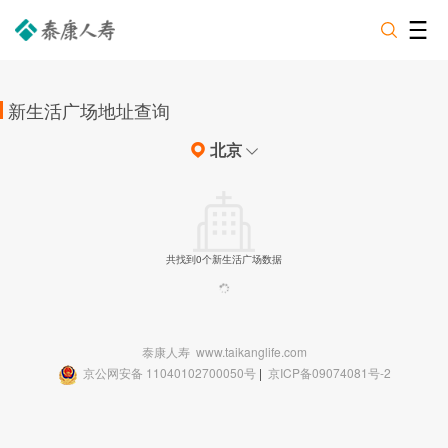
新生活广场地址查询
北京
共找到0个新生活广场数据
泰康人寿
www.taikanglife.com
京公网安备 11040102700050号
|
京ICP备09074081号-2