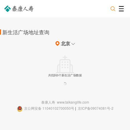
新生活广场地址查询
北京
共找到0个新生活广场数据
泰康人寿
www.taikanglife.com
京公网安备 11040102700050号
|
京ICP备09074081号-2