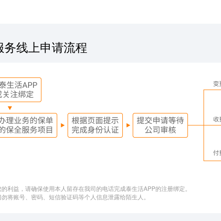
服务线上申请流程
您的利益，请确保使用本人留存在我司的电话完成泰生活APP的注册绑定。
切勿将账号、密码、短信验证码等个人信息泄露给陌生人。