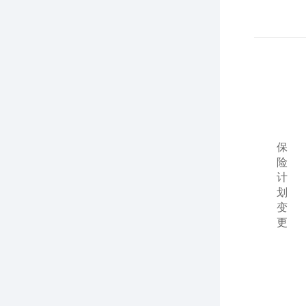
保
险
计
划
变
更