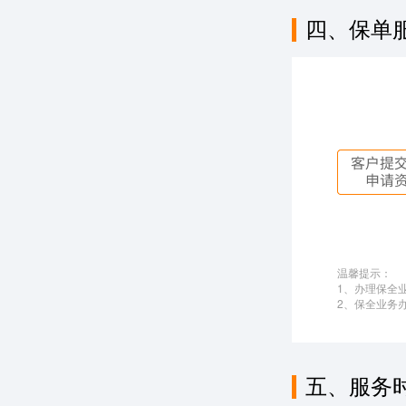
四、保单
温馨提示：
1、办理保全
2、保全业务
五、服务