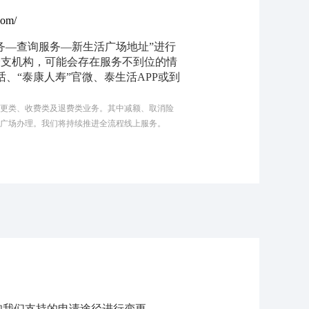
.com/
务—查询服务—新生活广场地址”进行
分支机构，可能会存在服务不到位的情
话、“泰康人寿”官微、泰生活APP或到
。
变更类、收费类及退费类业务。其中减额、取消险
活广场办理。我们将持续推进全流程线上服务。
知我们支持的申请途径进行变更。