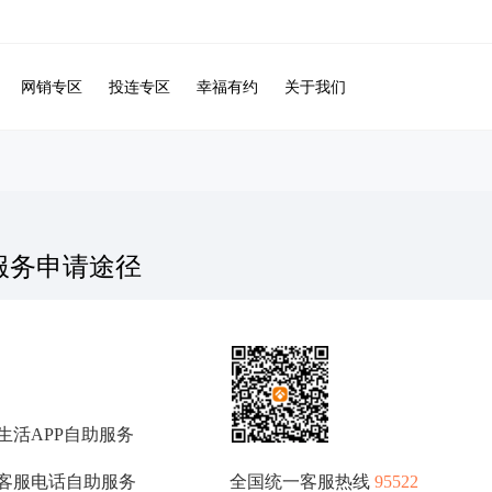
网销专区
投连专区
幸福有约
关于我们
服务申请途径
生活APP自助服务
时客服电话自助服务
全国统一客服热线
95522