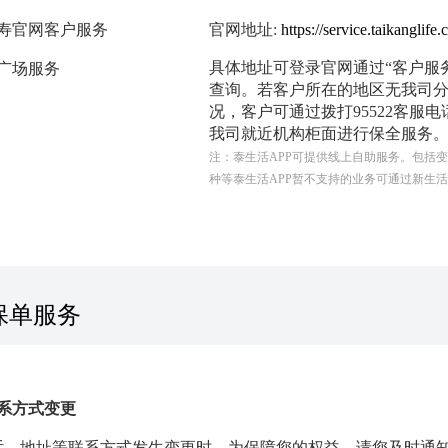
人寿官网客户服务
官网地址:
https://service.taikanglife
具体地址可登录官网通过“客户服
广场服务
查询。若客户所在的地区无我司
况，客户可通过拨打95522客服电
我司就近机构柜面进行保全服务
注：泰生活APP可提供线上自助服务。包括
种等泰生活APP暂不支持的业务可通过新生
保单服务
系方式变更
话、地址等联系方式发生变更时，为保障您的权益，请您及时通