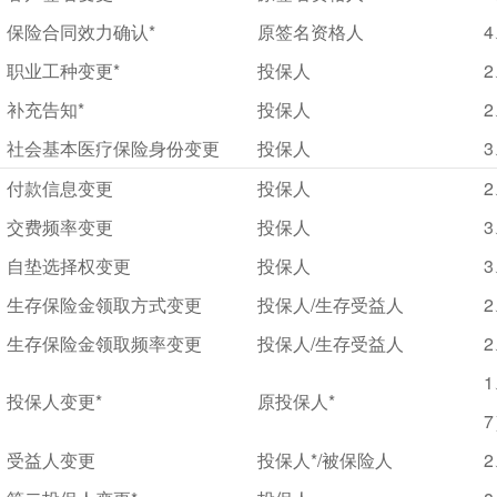
保险合同效力确认*
原签名资格人
4
职业工种变更*
投保人
2
补充告知*
投保人
2
社会基本医疗保险身份变更
投保人
3
付款信息变更
投保人
2
交费频率变更
投保人
3
自垫选择权变更
投保人
3
生存保险金领取方式变更
投保人/生存受益人
2
生存保险金领取频率变更
投保人/生存受益人
2
投保人变更*
原投保人*
受益人变更
投保人*/被保险人
2