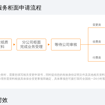
服务柜面申请流程
业务时，需要您填写相关变更申请书，同时提供您的有效身份证明文件及其他相关资
办理所需资料根据具体保全变更事项而确定，具体事项您可拨打我司全国统一24小时客户
时效