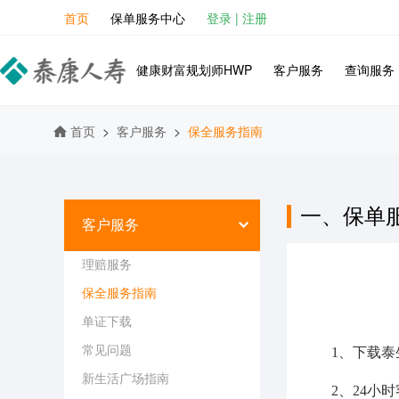
首页
保单服务中心
登录
|
注册
健康财富规划师HWP
客户服务
查询服务
首页
>
客户服务
>
保全服务指南
一、保单
客户服务
理赔服务
保全服务指南
单证下载
常见问题
1、下载泰
新生活广场指南
2、24小