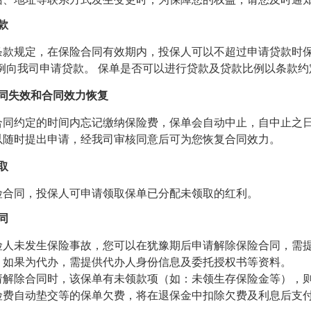
款
条款规定，在保险合同有效期内，投保人可以不超过申请贷款时保
比例向我司申请贷款。 保单是否可以进行贷款及贷款比例以条款约
合同失效和合同效力恢复
合同约定的时间内忘记缴纳保险费，保单会自动中止，自中止之
以随时提出申请，经我司审核同意后可为您恢复合同效力。
取
险合同，投保人可申请领取保单已分配未领取的红利。
同
险人未发生保险事故，您可以在犹豫期后申请解除保险合同，需
，如果为代办，需提供代办人身份信息及委托授权书等资料。
请解除合同时，该保单有未领款项（如：未领生存保险金等），
险费自动垫交等的保单欠费，将在退保金中扣除欠费及利息后支