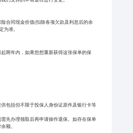
险合同现金价值(扣除各项欠款及利息后的余
定为准。
日起两年内，如果您想重新获得这张保单的保
提供包括但不限于投保人身份证原件及银行卡等
则需先办理领取后再申请操作退保。如存在保单
付余额。