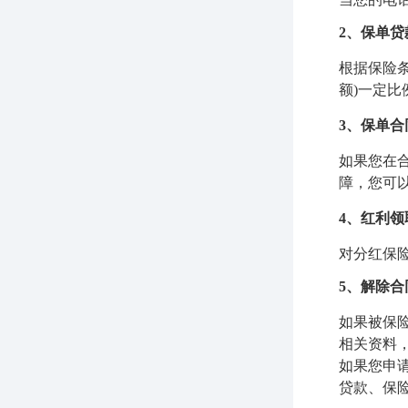
2、保单贷
根据保险
额)一定
3、保单
如果您在
障，您可
4、红利领
对分红保
5、解除合
如果被保
相关资料
如果您申
贷款、保