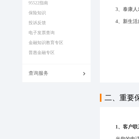
95522指南
3、泰康
保险知识
4、新生活
投诉反馈
电子发票查询
金融知识教育专区
普惠金融专区
查询服务
二、重要
1、客户联
当您的电