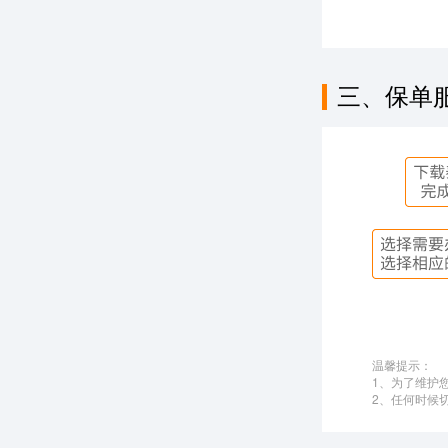
三、保单
温馨提示：
1、为了维护
2、任何时候