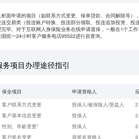
及柜面申请的项目（如联系方式变更、保单贷款、合同解除等），
投连交易类（投连账户转换、投连部分领取、投连追加投资、投连
理完毕。对于互联网人身保险业务在线申请退保，一般在1个工作
国统一24小时客户服务电话95522进行咨查询。
服务项目办理途径指引
保全项目
申请资格人
客户联系方式变更
投保人/被保险人/受益人
2
客户基本信息变更
投保人
2
性别、年龄变更*
投保人
2
客户签名变更
原签名资格人
3